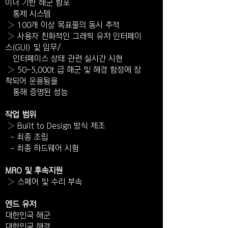
이더 기반 해군 함포
통제 시스템
› 100개 이상 목표물의 동시 추적
› 사용자 친화적인 그래픽 유저 인터페이
스(GUI) 및 임무/
인터페이스 상태 관련 실시간 시현
› 50~5,000t 급 해군 및 해경 함정에 장
착되어 운용됨을
통해 증명된 성능
작업 범위
› Built to Design 방식 제조
- 최종 조립
- 최종 하드웨어 시험
MRO 및 후속지원
› 스페어 및 수리 부속
엔드 유저
대한민국 해군
대한민국 해경