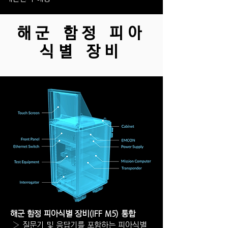
해군 함정 피아
식별 장비
해군 함정 피아식별 장비(IFF M5) 통합
› 질문기 및 응답기를 포함하는 피아식별