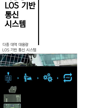
LOS 기반
통신
​시스템
다중 대역 대용량
LOS 기반 통신 시스템
엔드 투 엔드 솔루션
연구 및 개발 ›
제조 ›
플랫폼 통합 ›
수명 주기 관리