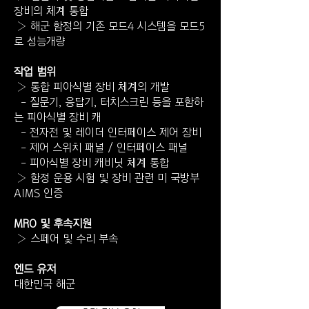
장비의 체계 통합
› 해군 함정의 기존 모드4 시스템을 모드5
로 성능개량
작업 범위
› 통합 피아식별 장비 체계의 개발
- 질문기, 응답기, 터치스크린 등을 포함하
는 피아식별 장비 캐
- 전자전 및 레이더 인터페이스 제어 장비
- 제어 스위치 패널 / 인터페이스 패널
- 피아식별 장비 캐비닛 체계 통합
› 함정 운용 시험 및 장비 관련 미 국방부
AIMS 인증
MRO 및 후속지원
› 스페어 및 수리 부속
엔드 유저
대한민국 해군