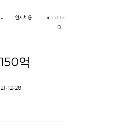
센터
인재채용
Contact Us
150억
021-12-28