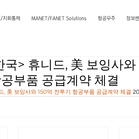
/지휘통제
MANET/FANET Solutions
항공우주
정보
국> 휴니드, 美 보잉사와 
항공부품 공급계약 체결
드, 美 보잉사와 150억 전투기 항공부품 공급계약 체결
 2