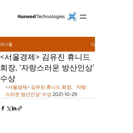
게시물
<서울경제> 김유진 휴니드
회장, ‘자랑스러운 방산인상’
수상
<서울경제> 김유진 휴니드 회장,   ‘자랑
스러운 방산인상’ 수상
 2021-10-29