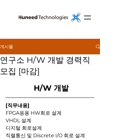
게시물
연구소 H/W 개발 경력직
모집 [마감]
 H/W 개발
[직무내용]
FPGA응용 HW회로 설계
VHDL 설계
디지털 회로설계
직렬통신 및 Discrete I/O 회로 설계