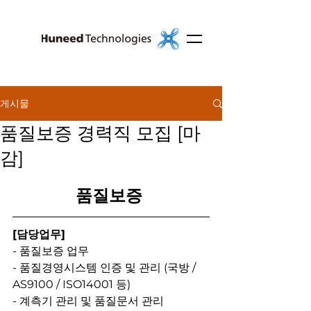
게시물
품질보증 경력직 모집 [마
감]
품질보증 
[담당업무]
- 품질보증 업무
- 품질경영시스템 인증 및 관리 (국방 / 
AS9100 / ISO14001 등)
- 계측기 관리 및 품질문서 관리