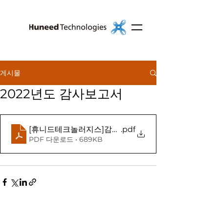
게시물
2022년도 감사보고서
[휴니드테크놀러지스]감사보고서(2023.03.13)
.pdf
PDF 다운로드 • 689KB