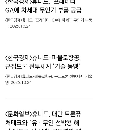
<한국경제>휴니드, '프레데터'
GA에 차세대 무인기 부품 공급
<한국경제>휴니드, '프레데터' GA에 차세대 무인기 부품 공
급 2025.10.24
<한국경제>휴니드-파블로항공,
군집드론 전투체계 '기술 동맹'
<한국경제>휴니드-파블로항공, 군집드론 전투체계 '기술 동
맹' 2025.10.24
<문화일보>휴니드, 대만 트론퓨
처테크와 ‘유·무인 선박용 해