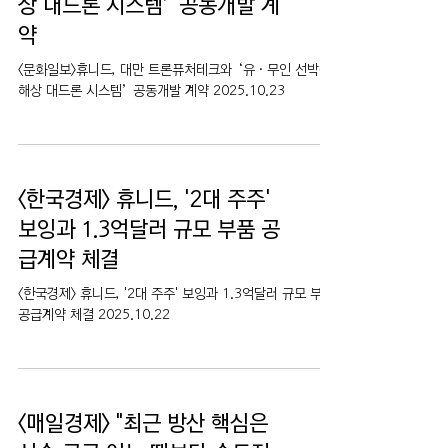
상 대드론 시스템’ 공동개발 계
약
<문화일보>휴니드, 대만 트론퓨처테크와 ‘유·무인 선박용
해상 대드론 시스템’ 공동개발 계약 2025.10.23
<한국경제> 휴니드, '2대 주주'
보잉과 1.3억달러 규모 부품 공
급계약 체결
<한국경제> 휴니드, '2대 주주' 보잉과 1.3억달러 규모 부품
공급계약 체결 2025.10.22
<매일경제> "최근 방산 핵심은