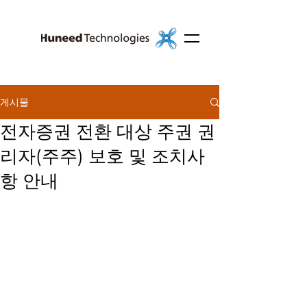
게시물
전자증권 전환 대상 주권 권
리자(주주) 보호 및 조치사
항 안내